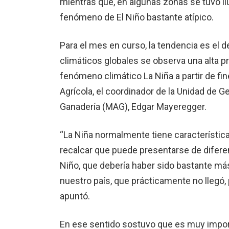
mientras que, en algunas zonas se tuvo 
fenómeno de El Niño bastante atípico.
Para el mes en curso, la tendencia es el d
climáticos globales se observa una alta pr
fenómeno climático La Niña a partir de fine
Agrícola, el coordinador de la Unidad de G
Ganadería (MAG), Edgar Mayeregger.
“La Niña normalmente tiene característic
recalcar que puede presentarse de diferen
Niño, que debería haber sido bastante má
nuestro país, que prácticamente no llegó,
apuntó.
En ese sentido sostuvo que es muy impor