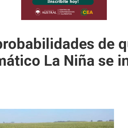
probabilidades de q
ático La Niña se in