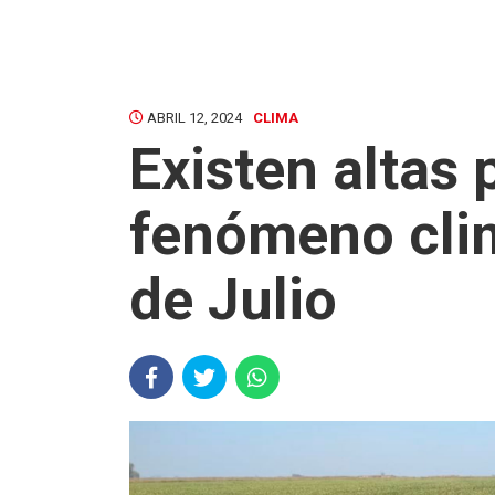
ABRIL 12, 2024
CLIMA
Existen altas 
fenómeno clim
de Julio