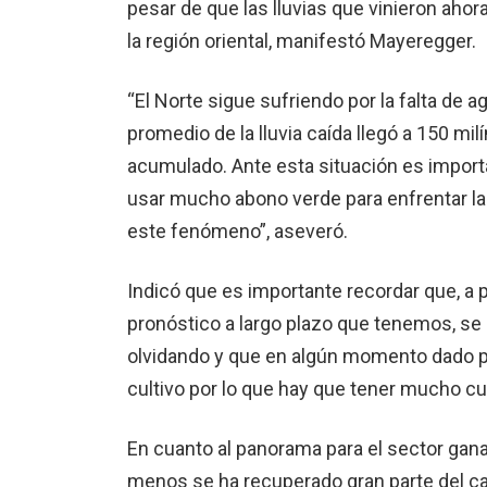
pesar de que las lluvias que vinieron aho
la región oriental, manifestó Mayeregger.
“El Norte sigue sufriendo por la falta de 
promedio de la lluvia caída llegó a 150 mi
acumulado. Ante esta situación es import
usar mucho abono verde para enfrentar l
este fenómeno”, aseveró.
Indicó que es importante recordar que, a 
pronóstico a largo plazo que tenemos, se
olvidando y que en algún momento dado pu
cultivo por lo que hay que tener mucho cu
En cuanto al panorama para el sector ganad
menos se ha recuperado gran parte del ca