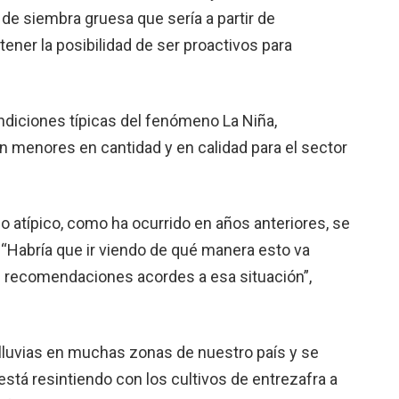
e siembra gruesa que sería a partir de
ener la posibilidad de ser proactivos para
ndiciones típicas del fenómeno La Niña,
n menores en cantidad y en calidad para el sector
 atípico, como ha ocurrido en años anteriores, se
 “Habría que ir viendo de qué manera esto va
s recomendaciones acordes a esa situación”,
 lluvias en muchas zonas de nuestro país y se
stá resintiendo con los cultivos de entrezafra a