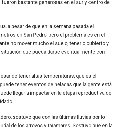
ra fueron bastante generosas en el sur y centro de
agua, a pesar de que en la semana pasada el
límetros en San Pedro, pero el problema es en el
ante no mover mucho el suelo, tenerlo cubierto y
a situación que pueda darse eventualmente con
pesar de tener altas temperaturas, que es el
 puede tener eventos de heladas que la gente está
ede llegar a impactar en la etapa reproductiva del
idado.
ero, sostuvo que con las últimas lluvias por lo
udal de los arroyos y tajamares. Sostuvo que en la