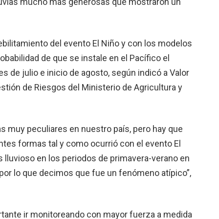
lluvias mucho más generosas que mostraron un
ebilitamiento del evento El Niño y con los modelos
obabilidad de que se instale en el Pacífico el
s de julio e inicio de agosto, según indicó a Valor
estión de Riesgos del Ministerio de Agricultura y
as muy peculiares en nuestro país, pero hay que
tes formas tal y como ocurrió con el evento El
s lluvioso en los periodos de primavera-verano en
 por lo que decimos que fue un fenómeno atípico”,
tante ir monitoreando con mayor fuerza a medida