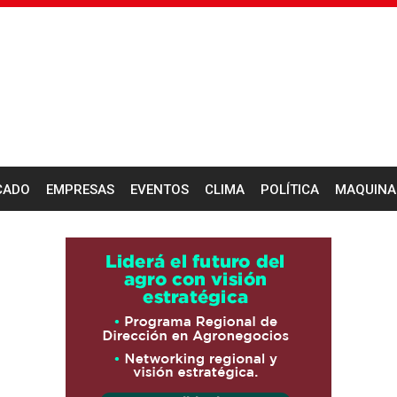
CADO
EMPRESAS
EVENTOS
CLIMA
POLÍTICA
MAQUINA