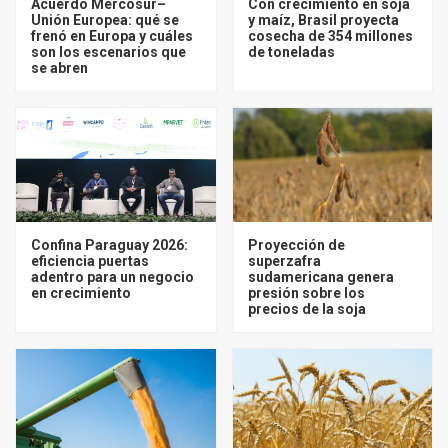
Acuerdo Mercosur–
Con crecimiento en soja
Unión Europea: qué se
y maíz, Brasil proyecta
frenó en Europa y cuáles
cosecha de 354 millones
son los escenarios que
de toneladas
se abren
Confina Paraguay 2026:
Proyección de
eficiencia puertas
superzafra
adentro para un negocio
sudamericana genera
en crecimiento
presión sobre los
precios de la soja