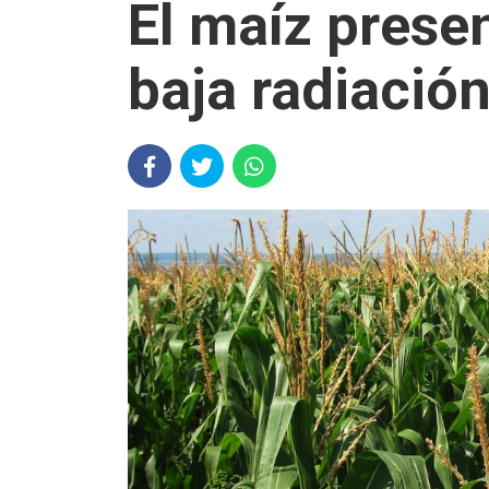
El maíz presen
baja radiación