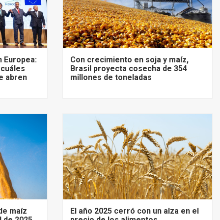
 Europea:
Con crecimiento en soja y maíz,
 cuáles
Brasil proyecta cosecha de 354
e abren
millones de toneladas
de maíz
El año 2025 cerró con un alza en el
d de 2025
precio de los alimentos