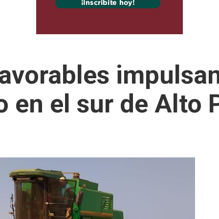
favorables impulsa
o en el sur de Alto