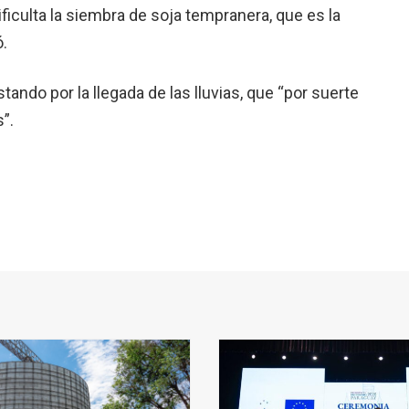
dificulta la siembra de soja tempranera, que es la
.
ndo por la llegada de las lluvias, que “por suerte
”.