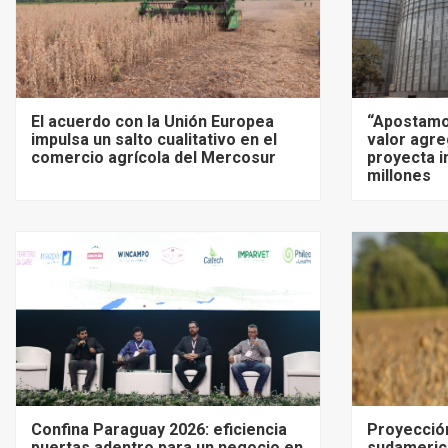
El acuerdo con la Unión Europea
“Apostamo
impulsa un salto cualitativo en el
valor agre
comercio agrícola del Mercosur
proyecta i
millones
Confina Paraguay 2026: eficiencia
Proyecció
puertas adentro para un negocio en
sudameric