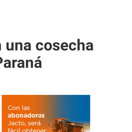
n una cosecha
 Paraná