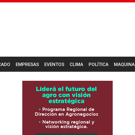
CADO
EMPRESAS
EVENTOS
CLIMA
POLÍTICA
MAQUINA