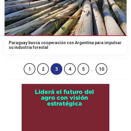
Paraguay busca cooperación con Argentina para impulsar
su industria forestal
1
2
3
4
5
…
10