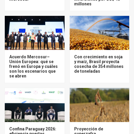
millones
Acuerdo Mercosur–
Con crecimiento en soja
Unión Europea: qué se
y maíz, Brasil proyecta
frenó en Europa y cuáles
cosecha de 354 millones
son los escenarios que
de toneladas
se abren
Confina Paraguay 2026:
Proyección de
eficiencia puertas
superzafra