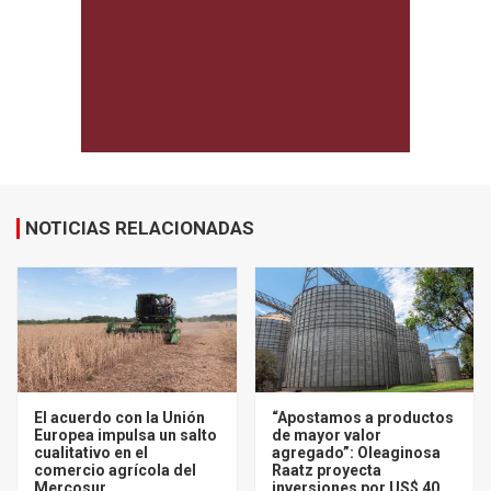
NOTICIAS RELACIONADAS
El acuerdo con la Unión
“Apostamos a productos
Europea impulsa un salto
de mayor valor
cualitativo en el
agregado”: Oleaginosa
comercio agrícola del
Raatz proyecta
Mercosur
inversiones por US$ 40