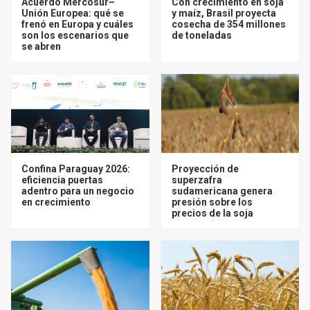
Acuerdo Mercosur–
Con crecimiento en soja
Unión Europea: qué se
y maíz, Brasil proyecta
frenó en Europa y cuáles
cosecha de 354 millones
son los escenarios que
de toneladas
se abren
Confina Paraguay 2026:
Proyección de
eficiencia puertas
superzafra
adentro para un negocio
sudamericana genera
en crecimiento
presión sobre los
precios de la soja