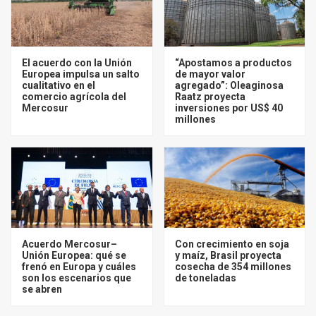
El acuerdo con la Unión
“Apostamos a productos
Europea impulsa un salto
de mayor valor
cualitativo en el
agregado”: Oleaginosa
comercio agrícola del
Raatz proyecta
Mercosur
inversiones por US$ 40
millones
Acuerdo Mercosur–
Con crecimiento en soja
Unión Europea: qué se
y maíz, Brasil proyecta
frenó en Europa y cuáles
cosecha de 354 millones
son los escenarios que
de toneladas
se abren