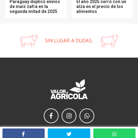
Paraguay duplicó envíos
El año 2025 cerró con un
de maíz zafra en la
alza en el precio de los
segunda mitad de 2025
alimentos