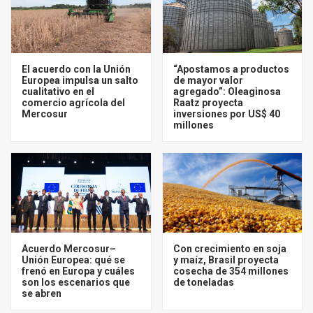
El acuerdo con la Unión
“Apostamos a productos
Europea impulsa un salto
de mayor valor
cualitativo en el
agregado”: Oleaginosa
comercio agrícola del
Raatz proyecta
Mercosur
inversiones por US$ 40
millones
Acuerdo Mercosur–
Con crecimiento en soja
Unión Europea: qué se
y maíz, Brasil proyecta
frenó en Europa y cuáles
cosecha de 354 millones
son los escenarios que
de toneladas
se abren