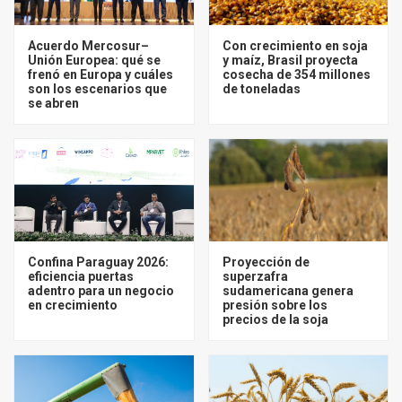
Acuerdo Mercosur–
Con crecimiento en soja
Unión Europea: qué se
y maíz, Brasil proyecta
frenó en Europa y cuáles
cosecha de 354 millones
son los escenarios que
de toneladas
se abren
Confina Paraguay 2026:
Proyección de
eficiencia puertas
superzafra
adentro para un negocio
sudamericana genera
en crecimiento
presión sobre los
precios de la soja