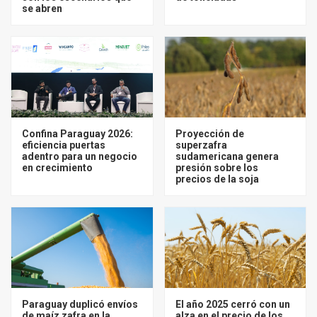
se abren
Confina Paraguay 2026:
Proyección de
eficiencia puertas
superzafra
adentro para un negocio
sudamericana genera
en crecimiento
presión sobre los
precios de la soja
Paraguay duplicó envíos
El año 2025 cerró con un
de maíz zafra en la
alza en el precio de los