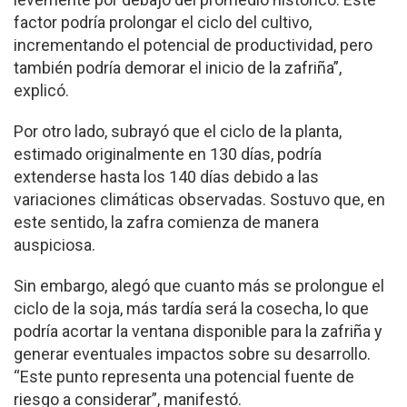
factor podría prolongar el ciclo del cultivo,
incrementando el potencial de productividad, pero
también podría demorar el inicio de la zafriña”,
explicó.
Por otro lado, subrayó que el ciclo de la planta,
estimado originalmente en 130 días, podría
extenderse hasta los 140 días debido a las
variaciones climáticas observadas. Sostuvo que, en
este sentido, la zafra comienza de manera
auspiciosa.
Sin embargo, alegó que cuanto más se prolongue el
ciclo de la soja, más tardía será la cosecha, lo que
podría acortar la ventana disponible para la zafriña y
generar eventuales impactos sobre su desarrollo.
“Este punto representa una potencial fuente de
riesgo a considerar”, manifestó.