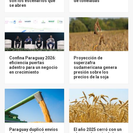
son los escenarios que
de toneladas
se abren
Confina Paraguay 2026:
Proyección de
eficiencia puertas
superzafra
adentro para un negocio
sudamericana genera
en crecimiento
presión sobre los
precios de la soja
Paraguay duplicó envíos
El año 2025 cerró con un