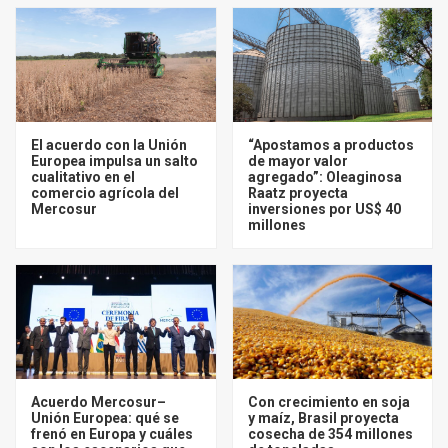
El acuerdo con la Unión
“Apostamos a productos
Europea impulsa un salto
de mayor valor
cualitativo en el
agregado”: Oleaginosa
comercio agrícola del
Raatz proyecta
Mercosur
inversiones por US$ 40
millones
Acuerdo Mercosur–
Con crecimiento en soja
Unión Europea: qué se
y maíz, Brasil proyecta
frenó en Europa y cuáles
cosecha de 354 millones