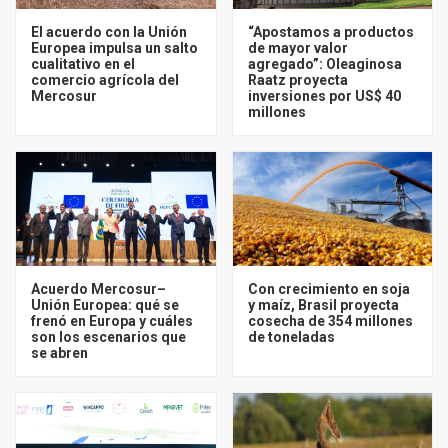
El acuerdo con la Unión
“Apostamos a productos
Europea impulsa un salto
de mayor valor
cualitativo en el
agregado”: Oleaginosa
comercio agrícola del
Raatz proyecta
Mercosur
inversiones por US$ 40
millones
Acuerdo Mercosur–
Con crecimiento en soja
Unión Europea: qué se
y maíz, Brasil proyecta
frenó en Europa y cuáles
cosecha de 354 millones
son los escenarios que
de toneladas
se abren