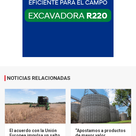
NOTICIAS RELACIONADAS
El acuerdo con la Unión
“Apostamos a productos
Europea impulsa un salto
de mayor valor