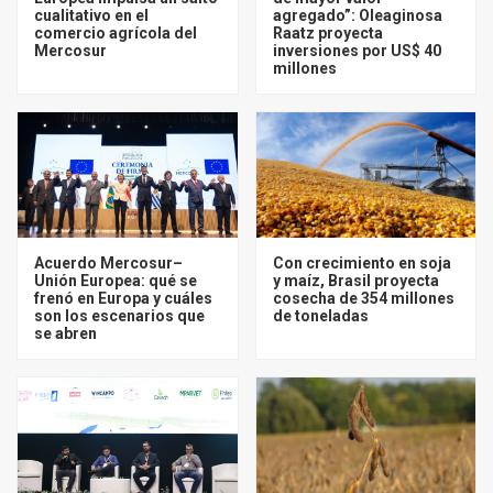
cualitativo en el
agregado”: Oleaginosa
comercio agrícola del
Raatz proyecta
Mercosur
inversiones por US$ 40
millones
Acuerdo Mercosur–
Con crecimiento en soja
Unión Europea: qué se
y maíz, Brasil proyecta
frenó en Europa y cuáles
cosecha de 354 millones
son los escenarios que
de toneladas
se abren