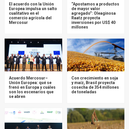
El acuerdo con la Unión
“Apostamos a productos
Europea impulsa un salto
de mayor valor
cualitativo en el
agregado”: Oleaginosa
comercio agrícola del
Raatz proyecta
Mercosur
inversiones por US$ 40
millones
Acuerdo Mercosur–
Con crecimiento en soja
Unión Europea: qué se
y maíz, Brasil proyecta
frenó en Europa y cuáles
cosecha de 354 millones
son los escenarios que
de toneladas
se abren