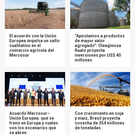
El acuerdo con la Unión
“Apostamos a productos
Europea impulsa un salto
de mayor valor
cualitativo en el
agregado”: Oleaginosa
comercio agrícola del
Raatz proyecta
Mercosur
inversiones por US$ 40
millones
Acuerdo Mercosur–
Con crecimiento en soja
Unión Europea: qué se
y maíz, Brasil proyecta
frenó en Europa y cuáles
cosecha de 354 millones
son los escenarios que
de toneladas
se abren