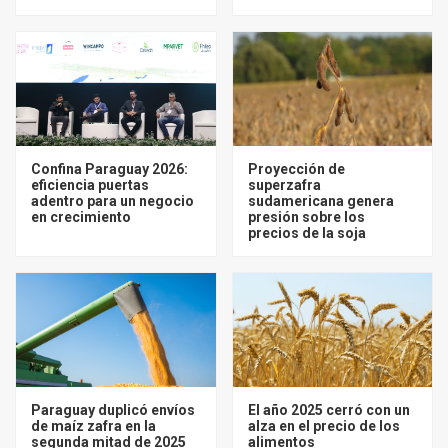
Confina Paraguay 2026:
Proyección de
eficiencia puertas
superzafra
adentro para un negocio
sudamericana genera
en crecimiento
presión sobre los
precios de la soja
Paraguay duplicó envíos
El año 2025 cerró con un
de maíz zafra en la
alza en el precio de los
segunda mitad de 2025
alimentos