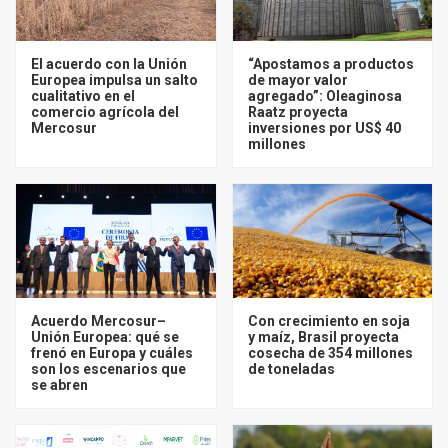
El acuerdo con la Unión
“Apostamos a productos
Europea impulsa un salto
de mayor valor
cualitativo en el
agregado”: Oleaginosa
comercio agrícola del
Raatz proyecta
Mercosur
inversiones por US$ 40
millones
Acuerdo Mercosur–
Con crecimiento en soja
Unión Europea: qué se
y maíz, Brasil proyecta
frenó en Europa y cuáles
cosecha de 354 millones
son los escenarios que
de toneladas
se abren