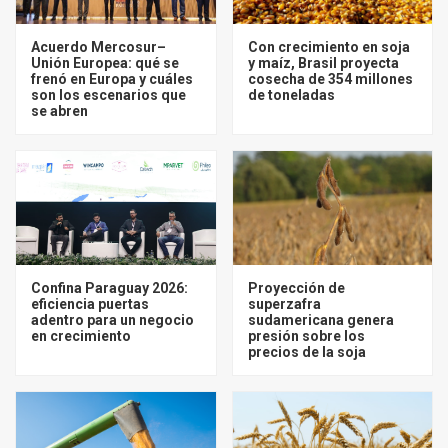
Acuerdo Mercosur–
Con crecimiento en soja
Unión Europea: qué se
y maíz, Brasil proyecta
frenó en Europa y cuáles
cosecha de 354 millones
son los escenarios que
de toneladas
se abren
Confina Paraguay 2026:
Proyección de
eficiencia puertas
superzafra
adentro para un negocio
sudamericana genera
en crecimiento
presión sobre los
precios de la soja