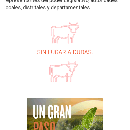
representantes del poder Legislativo, autoridades
locales, distritales y departamentales.