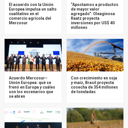
El acuerdo con la Unión
“Apostamos a productos
Europea impulsa un salto
de mayor valor
cualitativo en el
agregado”: Oleaginosa
comercio agrícola del
Raatz proyecta
Mercosur
inversiones por US$ 40
millones
Acuerdo Mercosur–
Con crecimiento en soja
Unión Europea: qué se
y maíz, Brasil proyecta
frenó en Europa y cuáles
cosecha de 354 millones
son los escenarios que
de toneladas
se abren