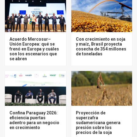
Acuerdo Mercosur–
Con crecimiento en soja
Unión Europea: qué se
y maíz, Brasil proyecta
frenó en Europa y cuáles
cosecha de 354 millones
son los escenarios que
de toneladas
se abren
Confina Paraguay 2026:
Proyección de
eficiencia puertas
superzafra
adentro para un negocio
sudamericana genera
en crecimiento
presión sobre los
precios de la soja