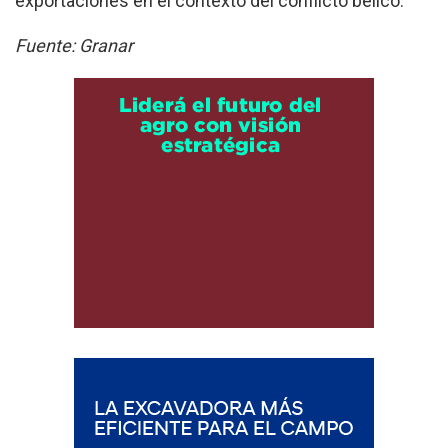
exportaciones en el contexto del conflicto bélico.
Fuente: Granar