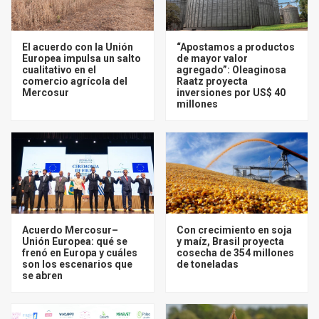
El acuerdo con la Unión
“Apostamos a productos
Europea impulsa un salto
de mayor valor
cualitativo en el
agregado”: Oleaginosa
comercio agrícola del
Raatz proyecta
Mercosur
inversiones por US$ 40
millones
Acuerdo Mercosur–
Con crecimiento en soja
Unión Europea: qué se
y maíz, Brasil proyecta
frenó en Europa y cuáles
cosecha de 354 millones
son los escenarios que
de toneladas
se abren