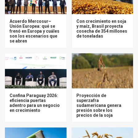
Acuerdo Mercosur–
Con crecimiento en soja
Unión Europea: qué se
y maíz, Brasil proyecta
frenó en Europa y cuáles
cosecha de 354 millones
son los escenarios que
de toneladas
se abren
Confina Paraguay 2026:
Proyección de
eficiencia puertas
superzafra
adentro para un negocio
sudamericana genera
en crecimiento
presión sobre los
precios de la soja