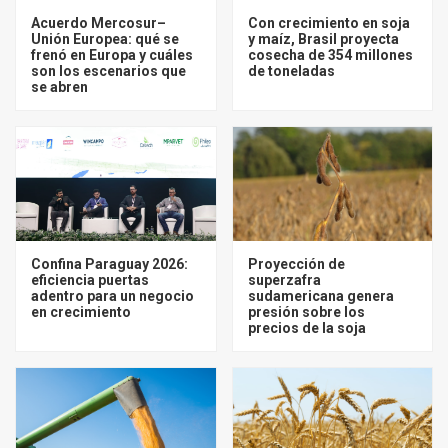
Acuerdo Mercosur–
Con crecimiento en soja
Unión Europea: qué se
y maíz, Brasil proyecta
frenó en Europa y cuáles
cosecha de 354 millones
son los escenarios que
de toneladas
se abren
Confina Paraguay 2026:
Proyección de
eficiencia puertas
superzafra
adentro para un negocio
sudamericana genera
en crecimiento
presión sobre los
precios de la soja