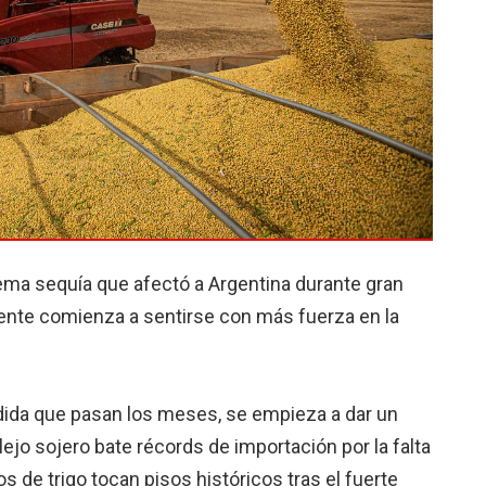
rema sequía que afectó a Argentina durante gran
sente comienza a sentirse con más fuerza en la
edida que pasan los meses, se empieza a dar un
ejo sojero bate récords de importación por la falta
 de trigo tocan pisos históricos tras el fuerte