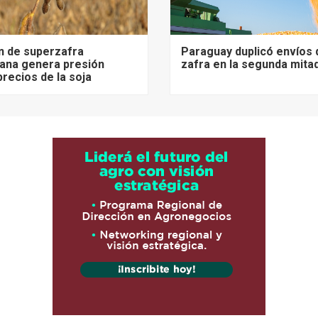
n de superzafra
Paraguay duplicó envíos 
ana genera presión
zafra en la segunda mita
precios de la soja