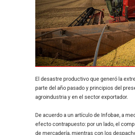
El desastre productivo que generó la ext
parte del año pasado y principios del pre
agroindustria y en el sector exportador.
De acuerdo a un artículo de Infobae, a m
efecto contrapuesto: por un lado, el compl
de mercadería, mientras con los despachos