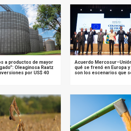
s a productos de mayor
Acuerdo Mercosur–Unión
gado”: Oleaginosa Raatz
qué se frenó en Europa y
nversiones por US$ 40
son los escenarios que s