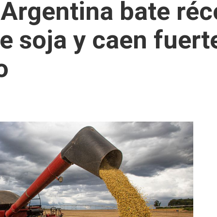
 Argentina bate réc
e soja y caen fuer
o