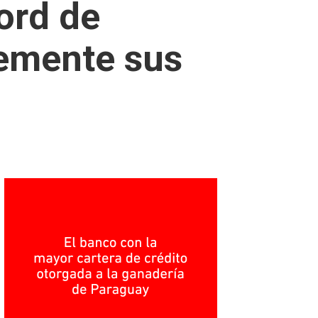
ord de
temente sus