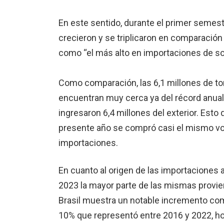
En este sentido, durante el primer semes
crecieron y se triplicaron en comparació
como “el más alto en importaciones de soja
Como comparación, las 6,1 millones de to
encuentran muy cerca ya del récord anual
ingresaron 6,4 millones del exterior. Esto
presente año se compró casi el mismo vo
importaciones.
En cuanto al origen de las importaciones 
2023 la mayor parte de las mismas provie
Brasil muestra un notable incremento com
10% que representó entre 2016 y 2022, hoy