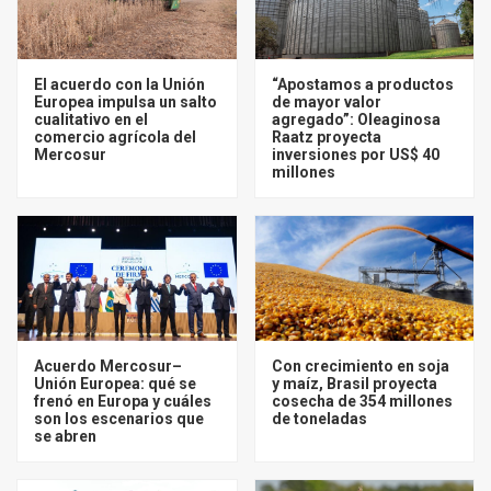
El acuerdo con la Unión
“Apostamos a productos
Europea impulsa un salto
de mayor valor
cualitativo en el
agregado”: Oleaginosa
comercio agrícola del
Raatz proyecta
Mercosur
inversiones por US$ 40
millones
Acuerdo Mercosur–
Con crecimiento en soja
Unión Europea: qué se
y maíz, Brasil proyecta
frenó en Europa y cuáles
cosecha de 354 millones
son los escenarios que
de toneladas
se abren