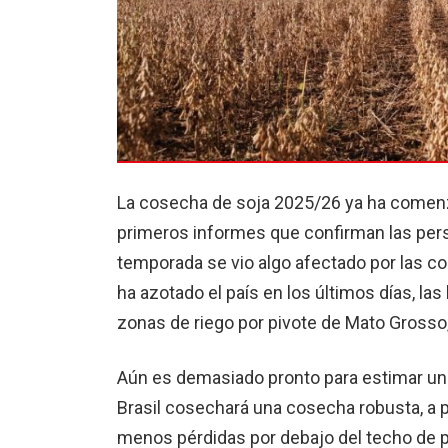
La cosecha de soja 2025/26 ya ha comenza
primeros informes que confirman las persp
temporada se vio algo afectado por las co
ha azotado el país en los últimos días, l
zonas de riego por pivote de Mato Grosso
Aún es demasiado pronto para estimar una
Brasil cosechará una cosecha robusta, a 
menos pérdidas por debajo del techo de 