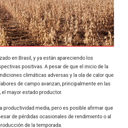
do en Brasil, y ya están apareciendo los
ectivas positivas. A pesar de que el inicio de la
ndiciones climáticas adversas y la ola de calor que
as labores de campo avanzan, principalmente en las
, el mayor estado productor.
 productividad media, pero es posible afirmar que
pesar de pérdidas ocasionales de rendimiento o al
producción de la temporada.