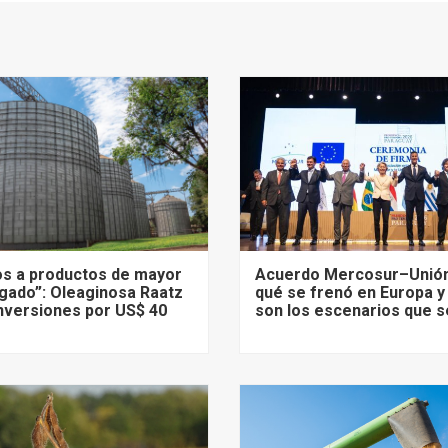
s a productos de mayor
Acuerdo Mercosur–Unión
gado”: Oleaginosa Raatz
qué se frenó en Europa y
nversiones por US$ 40
son los escenarios que s