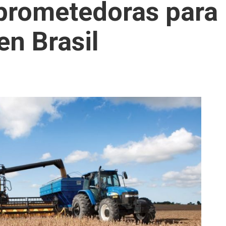
prometedoras para 
en Brasil