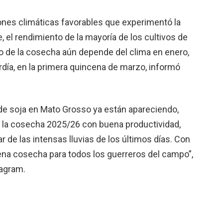
ones climáticas favorables que experimentó la
 el rendimiento de la mayoría de los cultivos de
año de la cosecha aún depende del clima en enero,
rdía, en la primera quincena de marzo, informó
de soja en Mato Grosso ya están apareciendo,
la cosecha 2025/26 con buena productividad,
r de las intensas lluvias de los últimos días. Con
na cosecha para todos los guerreros del campo”,
tagram.