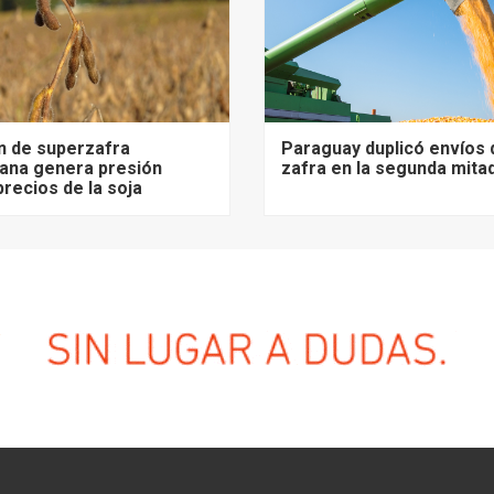
n de superzafra
Paraguay duplicó envíos 
ana genera presión
zafra en la segunda mita
precios de la soja