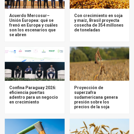
Acuerdo Mercosur–
Con crecimiento en soja
Unión Europea: qué se
y maíz, Brasil proyecta
frenó en Europa y cuáles
cosecha de 354 millones
son los escenarios que
de toneladas
se abren
Confina Paraguay 2026:
Proyección de
eficiencia puertas
superzafra
adentro para un negocio
sudamericana genera
en crecimiento
presión sobre los
precios de la soja