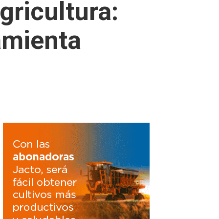
gricultura:
amienta