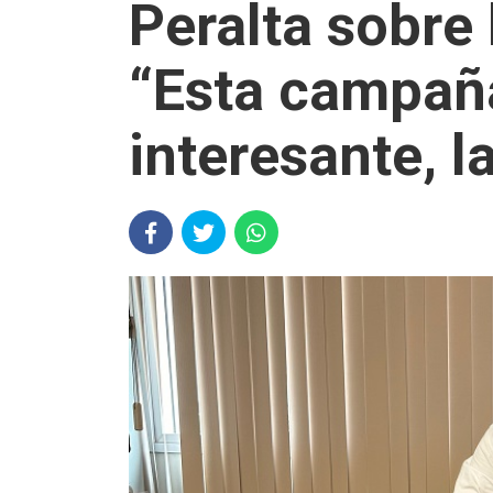
Peralta sobre 
“Esta campaña
interesante, l