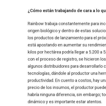
¿Cómo están trabajando de cara a lo q
Rainbow trabaja constantemente para inco
origen biológico y dentro de estas soluc
los productos de lanzamiento para el próx
está apostando en aumentar su rendimient
kilos por hectárea podría llegar a 5.200 
con el proceso de registro, se hicieron l
algunos distribuidores para desarrollarlo
tecnologías, dándole al productor una he
productividad. En cuento a costos, hay un
precio de los insumos, el productor pue
habría ninguna diferencia, sin embargo; 
dinámico y es importante estar atentos.