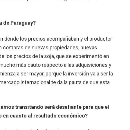
la de Paraguay?
en donde los precios acompañaban y el productor
o en compras de nuevas propiedades, nuevas
a de los precios de la soja, que se experimentó en
 mucho más cauto respecto a las adquisiciones y
mienza a ser mayor, porque la inversión va a ser la
ercado internacional te da la pauta de que esta
amos transitando será desafiante para que el
io en cuanto al resultado económico?