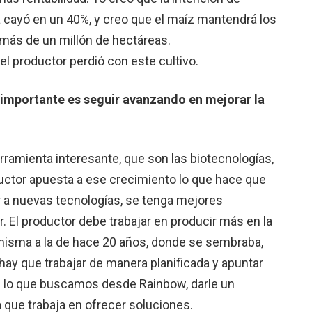
cayó en un 40%, y creo que el maíz mantendrá los
 más de un millón de hectáreas.
l productor perdió con este cultivo.
importante es seguir avanzando en mejorar la
ramienta interesante, que son las biotecnologías,
uctor apuesta a ese crecimiento lo que hace que
r a nuevas tecnologías, se tenga mejores
 El productor debe trabajar en producir más en la
 misma a la de hace 20 años, donde se sembraba,
ay que trabajar de manera planificada y apuntar
es lo que buscamos desde Rainbow, darle un
que trabaja en ofrecer soluciones.