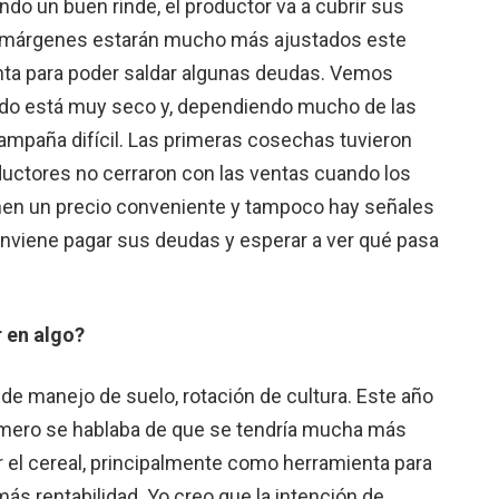
o un buen rinde, el productor va a cubrir sus
los márgenes estarán mucho más ajustados este
nta para poder saldar algunas deudas. Vemos
todo está muy seco y, dependiendo mucho de las
campaña difícil. Las primeras cosechas tuvieron
ductores no cerraron con las ventas cuando los
ienen un precio conveniente y tampoco hay señales
nviene pagar sus deudas y esperar a ver qué pasa
r en algo?
 de manejo de suelo, rotación de cultura. Este año
imero se hablaba de que se tendría mucha más
or el cereal, principalmente como herramienta para
más rentabilidad. Yo creo que la intención de