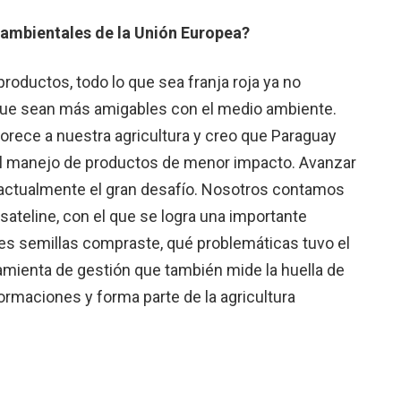
 ambientales de la Unión Europea?
productos, todo lo que sea franja roja ya no
que sean más amigables con el medio ambiente.
orece a nuestra agricultura y creo que Paraguay
al manejo de productos de menor impacto. Avanzar
es actualmente el gran desafío. Nosotros contamos
teline, con el que se logra una importante
uáles semillas compraste, qué problemáticas tuvo el
ramienta de gestión que también mide la huella de
ormaciones y forma parte de la agricultura