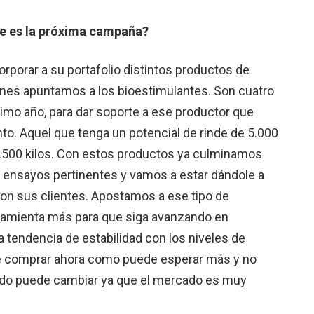
ue es la próxima campaña?
rporar a su portafolio distintos productos de
iones apuntamos a los bioestimulantes. Son cuatro
imo año, para dar soporte a ese productor que
o. Aquel que tenga un potencial de rinde de 5.000
a 5.500 kilos. Con estos productos ya culminamos
os ensayos pertinentes y vamos a estar dándole a
 con sus clientes. Apostamos a ese tipo de
rramienta más para que siga avanzando en
a tendencia de estabilidad con los niveles de
de comprar ahora como puede esperar más y no
todo puede cambiar ya que el mercado es muy