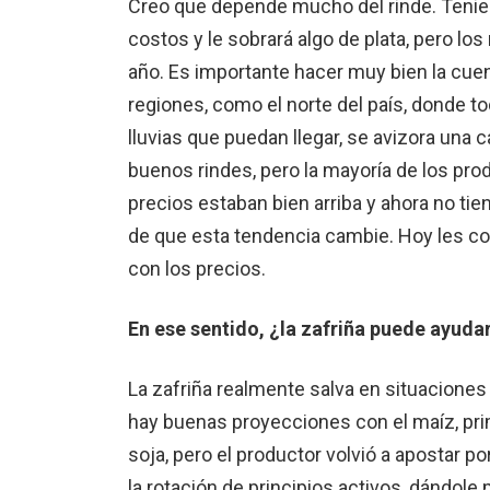
Creo que depende mucho del rinde. Teniend
costos y le sobrará algo de plata, pero 
año. Es importante hacer muy bien la cue
regiones, como el norte del país, donde 
lluvias que puedan llegar, se avizora una 
buenos rindes, pero la mayoría de los pro
precios estaban bien arriba y ahora no t
de que esta tendencia cambie. Hoy les co
con los precios.
En ese sentido, ¿la zafriña puede ayuda
La zafriña realmente salva en situaciones
hay buenas proyecciones con el maíz, pr
soja, pero el productor volvió a apostar p
la rotación de principios activos, dándole 