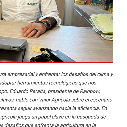
ra empresarial y enfrentar los desafíos del clima y
adoptar herramientas tecnológicas que nos
mpo. Eduardo Peralta, presidente de Rainbow,
ltivos, habló con Valor Agrícola sobre el escenario
resenta seguir avanzando hacia la eficiencia. En
agrícola juega un papel clave en la búsqueda de
s desafíos que enfrenta la agricultura en la