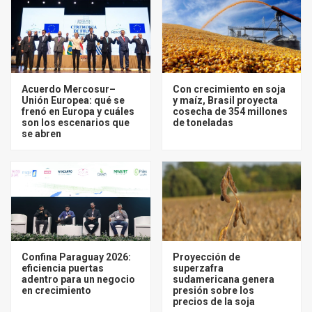
Acuerdo Mercosur–
Con crecimiento en soja
Unión Europea: qué se
y maíz, Brasil proyecta
frenó en Europa y cuáles
cosecha de 354 millones
son los escenarios que
de toneladas
se abren
Confina Paraguay 2026:
Proyección de
eficiencia puertas
superzafra
adentro para un negocio
sudamericana genera
en crecimiento
presión sobre los
precios de la soja