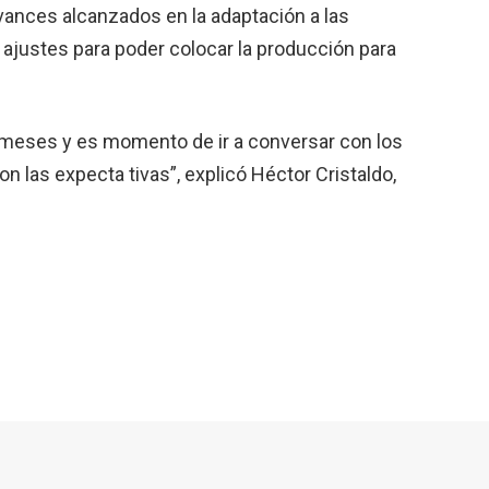
vances alcanzados en la adaptación a las
 ajustes para poder colocar la producción para
 meses y es momento de ir a conversar con los
n las expecta tivas”, explicó Héctor Cristaldo,