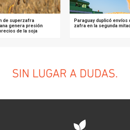
n de superzafra
Paraguay duplicó envíos 
ana genera presión
zafra en la segunda mita
precios de la soja