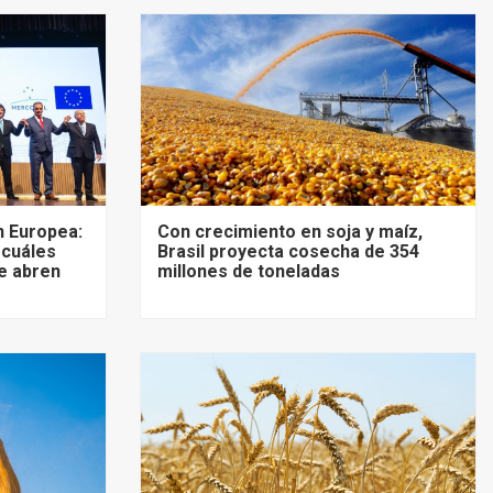
 Europea:
Con crecimiento en soja y maíz,
 cuáles
Brasil proyecta cosecha de 354
e abren
millones de toneladas