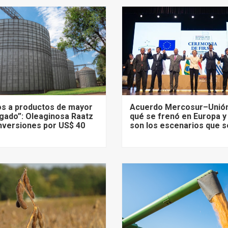
s a productos de mayor
Acuerdo Mercosur–Unión
gado”: Oleaginosa Raatz
qué se frenó en Europa y
nversiones por US$ 40
son los escenarios que s