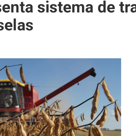
enta sistema de tr
selas