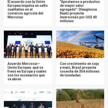
El acuerdo con la Unión
“Apostamos a productos
Europea impulsa un salto
de mayor valor
cualitativo en el
agregado”: Oleaginosa
comercio agrícola del
Raatz proyecta
Mercosur
inversiones por US$ 40
millones
Acuerdo Mercosur–
Con crecimiento en soja
Unión Europea: qué se
y maíz, Brasil proyecta
frenó en Europa y cuáles
cosecha de 354 millones
son los escenarios que
de toneladas
se abren