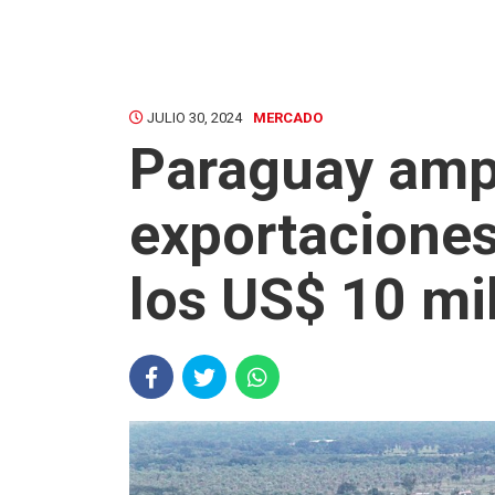
JULIO 30, 2024
MERCADO
Paraguay ampl
exportaciones
los US$ 10 mi