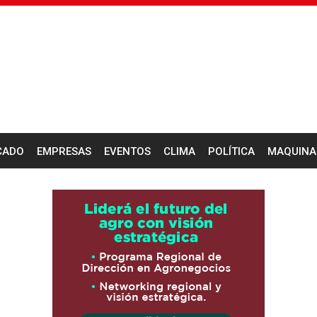
CADO
EMPRESAS
EVENTOS
CLIMA
POLÍTICA
MAQUINA