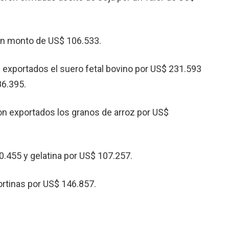
un monto de US$ 106.533.
 exportados el suero fetal bovino por US$ 231.593
86.395.
n exportados los granos de arroz por US$
.455 y gelatina por US$ 107.257.
ortinas por US$ 146.857.