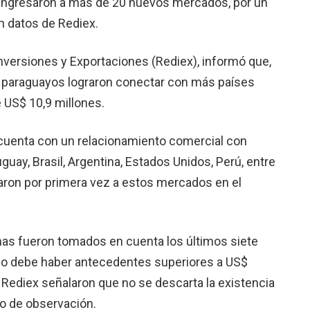
ingresaron a más de 20 nuevos mercados, por un
ún datos de Rediex.
Inversiones y Exportaciones (Rediex), informó que,
os paraguayos lograron conectar con más países
e US$ 10,9 millones.
 cuenta con un relacionamiento comercial con
guay, Brasil, Argentina, Estados Unidos, Perú, entre
aron por primera vez a estos mercados en el
mas fueron tomados en cuenta los últimos siete
 no debe haber antecedentes superiores a US$
 Rediex señalaron que no se descarta la existencia
do de observación.