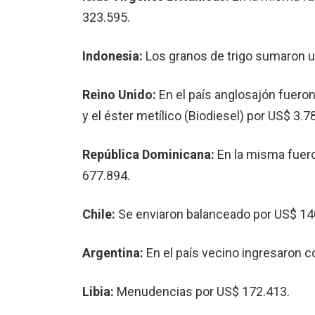
323.595.
Indonesia:
Los granos de trigo sumaron 
Reino Unido:
En el país anglosajón fueron
y el éster metílico (Biodiesel) por US$ 3.7
República Dominicana:
En la misma fuero
677.894.
Chile:
Se enviaron balanceado por US$ 140
Argentina:
En el país vecino ingresaron c
Libia:
Menudencias por US$ 172.413.