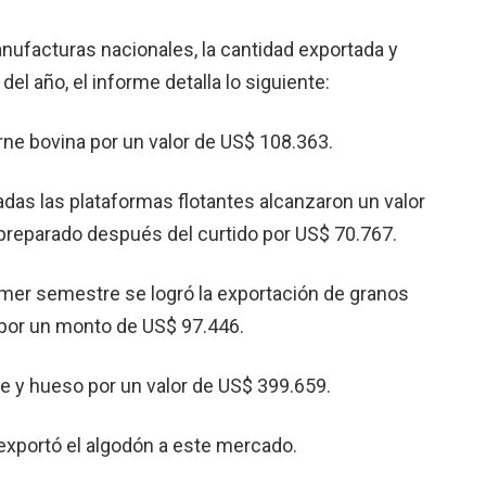
nufacturas nacionales, la cantidad exportada y
l año, el informe detalla lo siguiente:
ne bovina por un valor de US$ 108.363.
adas las plataformas flotantes alcanzaron un valor
preparado después del curtido por US$ 70.767.
mer semestre se logró la exportación de granos
 por un monto de US$ 97.446.
ne y hueso por un valor de US$ 399.659.
exportó el algodón a este mercado.