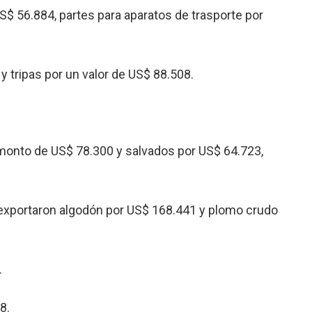
 56.884, partes para aparatos de trasporte por
tripas por un valor de US$ 88.508.
monto de US$ 78.300 y salvados por US$ 64.723,
e exportaron algodón por US$ 168.441 y plomo crudo
.
8.