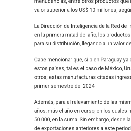
menudencias, entre otros productos que 
valor superior a los US$ 10 millones, seg
La Dirección de Inteligencia de la Red de 
en la primera mitad del año, los product
para su distribución, llegando a un valor d
Cabe mencionar que, si bien Paraguay ya
estos países, tal es el caso de México, Uru
otros; estas manufacturas citadas ingres
primer semestre del 2024.
Además, para el relevamiento de las mis
años, más el año en curso, en los cuales
50.000, en la suma. Sin embargo, desde la
de exportaciones anteriores a este perio