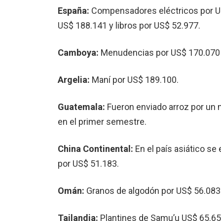
España:
Compensadores eléctricos por US$
US$ 188.141 y libros por US$ 52.977.
Camboya:
Menudencias por US$ 170.070 y 
Argelia:
Maní por US$ 189.100.
Guatemala:
Fueron enviado arroz por un 
en el primer semestre.
China Continental:
En el país asiático s
por US$ 51.183.
Omán:
Granos de algodón por US$ 56.083
Tailandia:
Plantines de Samu’u US$ 65.65