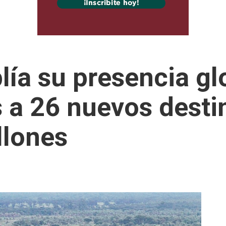
ía su presencia gl
 a 26 nuevos desti
llones