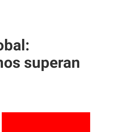
obal:
nos superan