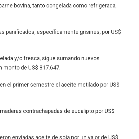
 carne bovina, tanto congelada como refrigerada,
s panificados, específicamente grisines, por US$
gelada y/o fresca, sigue sumando nuevos
un monto de US$ 817.647.
 en el primer semestre el aceite metilado por US$
s maderas contrachapadas de eucalipto por US$
ron enviadas aceite de soja por un valor de US$