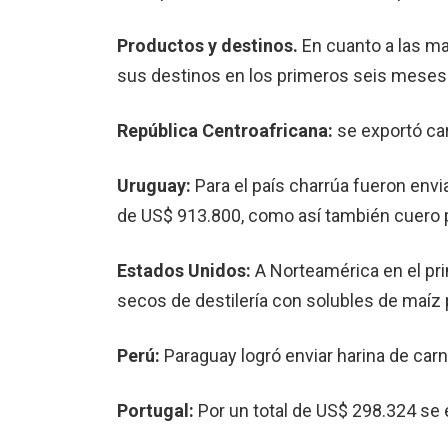
Productos y destinos.
En cuanto a las ma
sus destinos en los primeros seis meses de
República Centroafricana:
se exportó car
Uruguay:
Para el país charrúa fueron envi
de US$ 913.800, como así también cuero 
Estados Unidos:
A Norteamérica en el pri
secos de destilería con solubles de maíz
Perú:
Paraguay logró enviar harina de car
Portugal:
Por un total de US$ 298.324 se 