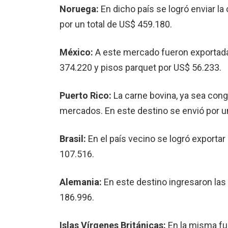
Noruega:
En dicho país se logró enviar la
por un total de US$ 459.180.
México:
A este mercado fueron exportada
374.220 y pisos parquet por US$ 56.233.
Puerto Rico:
La carne bovina, ya sea con
mercados. En este destino se envió por 
Brasil:
En el país vecino se logró exportar
107.516.
Alemania:
En este destino ingresaron la
186.996.
Islas Vírgenes Británicas:
En la misma fue