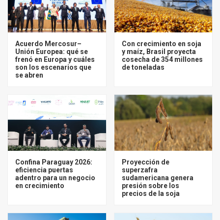
Acuerdo Mercosur–
Con crecimiento en soja
Unión Europea: qué se
y maíz, Brasil proyecta
frenó en Europa y cuáles
cosecha de 354 millones
son los escenarios que
de toneladas
se abren
Confina Paraguay 2026:
Proyección de
eficiencia puertas
superzafra
adentro para un negocio
sudamericana genera
en crecimiento
presión sobre los
precios de la soja