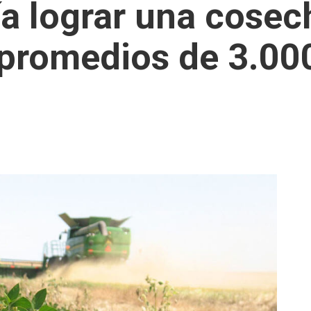
ía lograr una cosec
promedios de 3.000