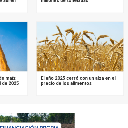
e abren
millones de toneladas
de maíz
El año 2025 cerró con un alza en el
d de 2025
precio de los alimentos