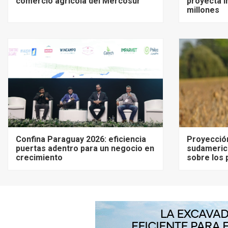
comercio agrícola del Mercosur
proyecta i
millones
Confina Paraguay 2026: eficiencia
Proyecció
puertas adentro para un negocio en
sudameric
crecimiento
sobre los 