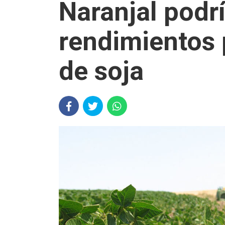
Naranjal podr
rendimientos 
de soja