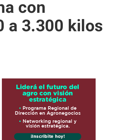
ha con
 a 3.300 kilos