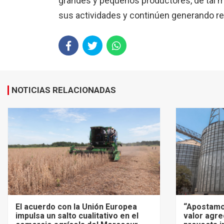
grandes y pequeños productores, de tal 
sus actividades y continúen generando re
NOTICIAS RELACIONADAS
El acuerdo con la Unión Europea
“Apostamo
impulsa un salto cualitativo en el
valor agre