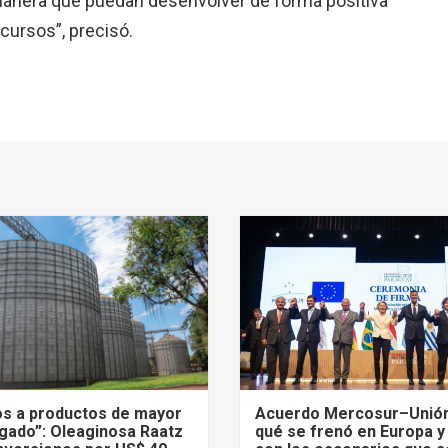
manera que puedan desenvolver de forma positiva
cursos”, precisó.
s a productos de mayor
Acuerdo Mercosur–Unión
gado”: Oleaginosa Raatz
qué se frenó en Europa y