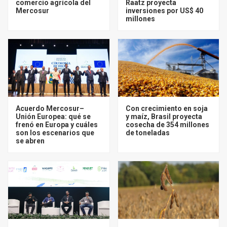
comercio agrícola del
Raatz proyecta
Mercosur
inversiones por US$ 40
millones
Acuerdo Mercosur–
Con crecimiento en soja
Unión Europea: qué se
y maíz, Brasil proyecta
frenó en Europa y cuáles
cosecha de 354 millones
son los escenarios que
de toneladas
se abren