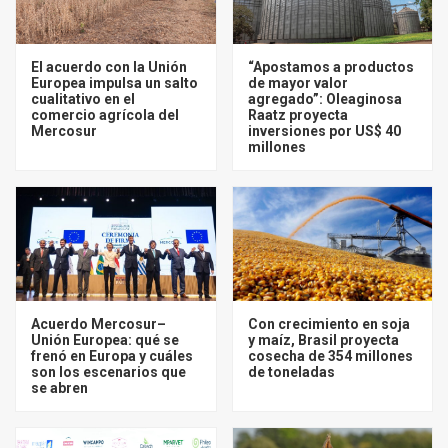
El acuerdo con la Unión
“Apostamos a productos
Europea impulsa un salto
de mayor valor
cualitativo en el
agregado”: Oleaginosa
comercio agrícola del
Raatz proyecta
Mercosur
inversiones por US$ 40
millones
Acuerdo Mercosur–
Con crecimiento en soja
Unión Europea: qué se
y maíz, Brasil proyecta
frenó en Europa y cuáles
cosecha de 354 millones
son los escenarios que
de toneladas
se abren