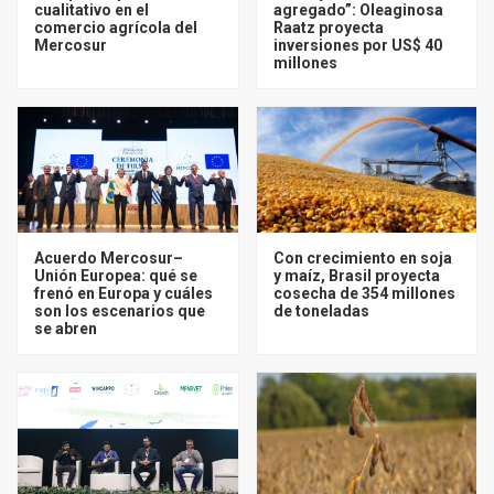
cualitativo en el
agregado”: Oleaginosa
comercio agrícola del
Raatz proyecta
Mercosur
inversiones por US$ 40
millones
Acuerdo Mercosur–
Con crecimiento en soja
Unión Europea: qué se
y maíz, Brasil proyecta
frenó en Europa y cuáles
cosecha de 354 millones
son los escenarios que
de toneladas
se abren