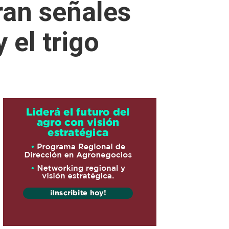
ran señales
 el trigo