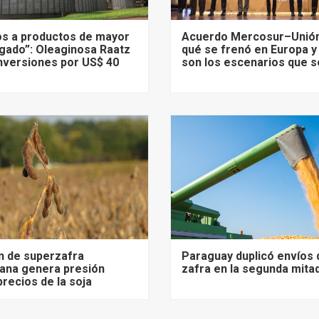
s a productos de mayor
Acuerdo Mercosur–Unión
gado”: Oleaginosa Raatz
qué se frenó en Europa y
nversiones por US$ 40
son los escenarios que s
n de superzafra
Paraguay duplicó envíos 
ana genera presión
zafra en la segunda mita
precios de la soja