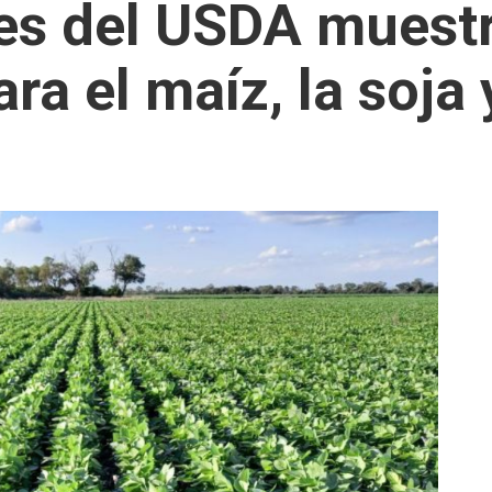
es del USDA muest
ra el maíz, la soja y