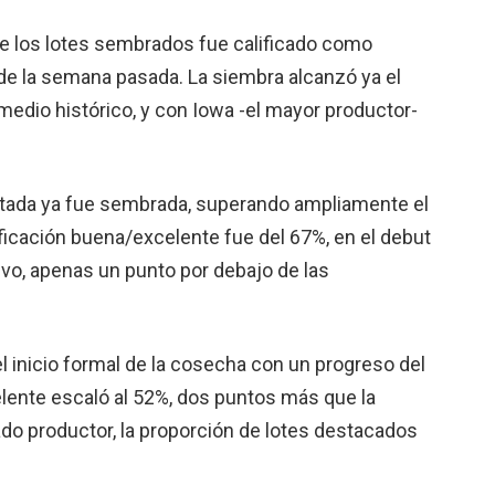
de los lotes sembrados fue calificado como
e la semana pasada. La siembra alcanzó ya el
medio histórico, y con Iowa -el mayor productor-
yectada ya fue sembrada, superando ampliamente el
icación buena/excelente fue del 67%, en el debut
ivo, apenas un punto por debajo de las
 el inicio formal de la cosecha con un progreso del
lente escaló al 52%, dos puntos más que la
ado productor, la proporción de lotes destacados