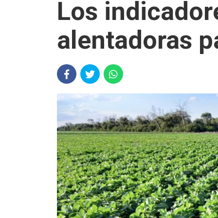
Los indicador
alentadoras pa