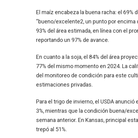
El maíz encabeza la buena racha: el 69% 
“bueno/excelente2, un punto por encima d
93% del área estimada, en línea con el pro
reportando un 97% de avance.
En cuanto a la soja, el 84% del área pro
77% del mismo momento en 2024. La calif
del monitoreo de condición para este cult
estimaciones privadas.
Para el trigo de invierno, el USDA anunció
3%, mientras que la condición buena/exce
semana anterior. En Kansas, principal est
trepó al 51%.