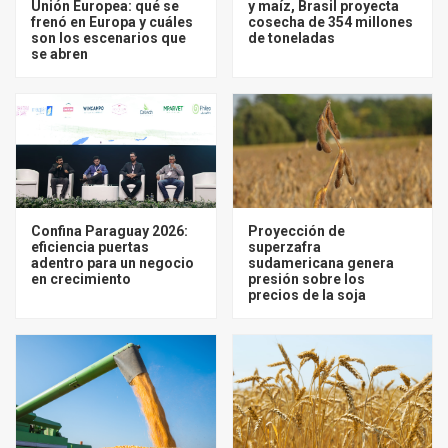
Unión Europea: qué se
y maíz, Brasil proyecta
frenó en Europa y cuáles
cosecha de 354 millones
son los escenarios que
de toneladas
se abren
Confina Paraguay 2026:
Proyección de
eficiencia puertas
superzafra
adentro para un negocio
sudamericana genera
en crecimiento
presión sobre los
precios de la soja