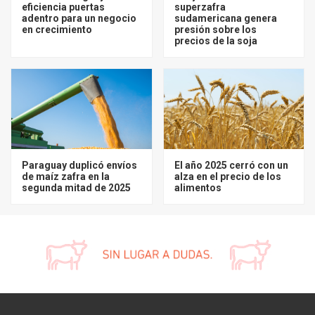
eficiencia puertas
superzafra
adentro para un negocio
sudamericana genera
en crecimiento
presión sobre los
precios de la soja
Paraguay duplicó envíos
El año 2025 cerró con un
de maíz zafra en la
alza en el precio de los
segunda mitad de 2025
alimentos