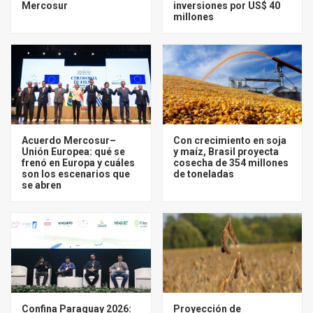
Mercosur
inversiones por US$ 40
millones
Acuerdo Mercosur–
Con crecimiento en soja
Unión Europea: qué se
y maíz, Brasil proyecta
frenó en Europa y cuáles
cosecha de 354 millones
son los escenarios que
de toneladas
se abren
Confina Paraguay 2026:
Proyección de