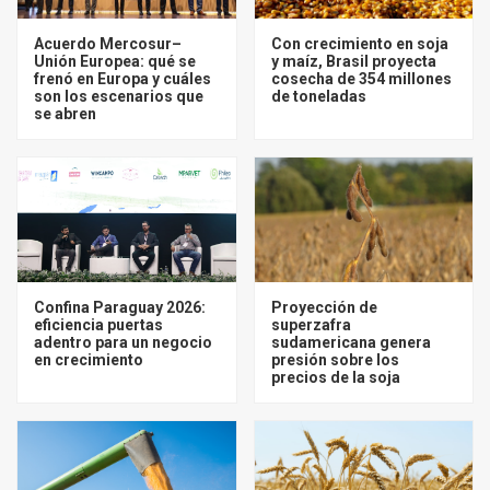
Acuerdo Mercosur–
Con crecimiento en soja
Unión Europea: qué se
y maíz, Brasil proyecta
frenó en Europa y cuáles
cosecha de 354 millones
son los escenarios que
de toneladas
se abren
Confina Paraguay 2026:
Proyección de
eficiencia puertas
superzafra
adentro para un negocio
sudamericana genera
en crecimiento
presión sobre los
precios de la soja