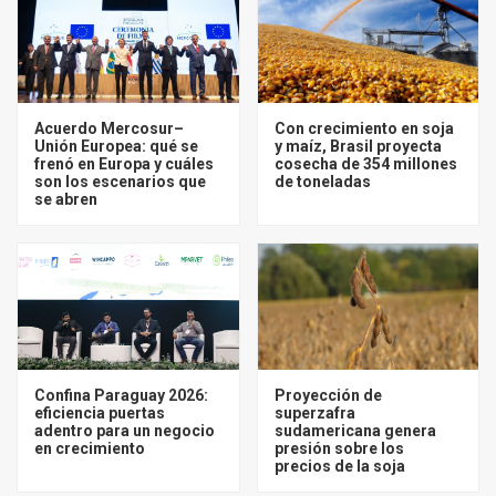
Acuerdo Mercosur–
Con crecimiento en soja
Unión Europea: qué se
y maíz, Brasil proyecta
frenó en Europa y cuáles
cosecha de 354 millones
son los escenarios que
de toneladas
se abren
Confina Paraguay 2026:
Proyección de
eficiencia puertas
superzafra
adentro para un negocio
sudamericana genera
en crecimiento
presión sobre los
precios de la soja