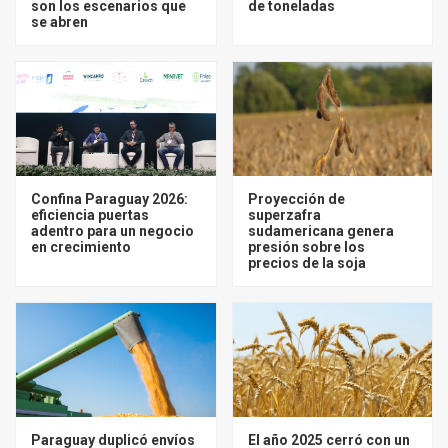
son los escenarios que
de toneladas
se abren
Confina Paraguay 2026:
Proyección de
eficiencia puertas
superzafra
adentro para un negocio
sudamericana genera
en crecimiento
presión sobre los
precios de la soja
Paraguay duplicó envíos
El año 2025 cerró con un