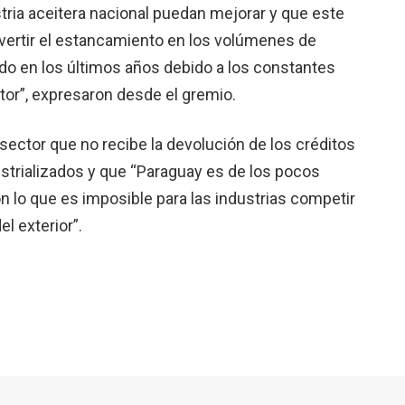
tria aceitera nacional puedan mejorar y que este
vertir el estancamiento en los volúmenes de
o en los últimos años debido a los constantes
tor”, expresaron desde el gremio.
ector que no recibe la devolución de los créditos
ustrializados y que “Paraguay es de los pocos
 lo que es imposible para las industrias competir
l exterior”.