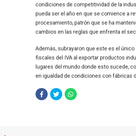
condiciones de competitividad de la indus
pueda ser el año en que se comience a re
procesamiento, patrón que se ha mantenid
cambios en las reglas que enfrenta el sec
Además, subrayaron que este es el único s
fiscales del IVA al exportar productos ind
lugares del mundo donde esto sucede, con
en igualdad de condiciones con fábricas de