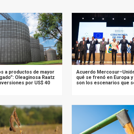
s a productos de mayor
Acuerdo Mercosur–Unión
gado”: Oleaginosa Raatz
qué se frenó en Europa y
nversiones por US$ 40
son los escenarios que s