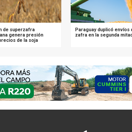
n de superzafra
Paraguay duplicó envíos 
ana genera presión
zafra en la segunda mita
precios de la soja