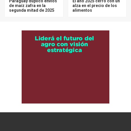
Paraguay duplicó envíos
El año 2025 cerró con un
de maíz zafra en la
alza en el precio de los
segunda mitad de 2025
alimentos