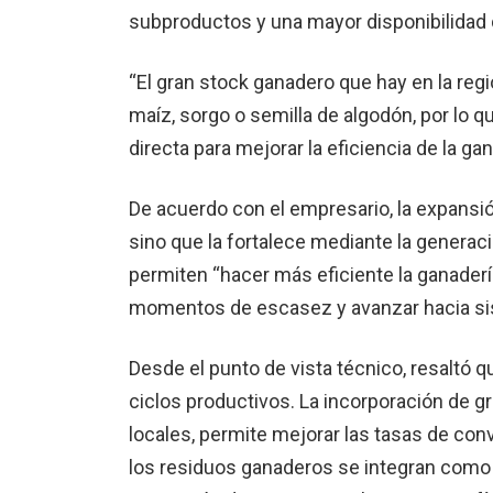
subproductos y una mayor disponibilidad d
“El gran stock ganadero que hay en la r
maíz, sorgo o semilla de algodón, por lo 
directa para mejorar la eficiencia de la ga
De acuerdo con el empresario, la expansió
sino que la fortalece mediante la generac
permiten “hacer más eficiente la ganadería
momentos de escasez y avanzar hacia si
Desde el punto de vista técnico, resaltó q
ciclos productivos. La incorporación de gr
locales, permite mejorar las tasas de con
los residuos ganaderos se integran como 