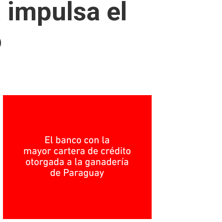
 impulsa el
o