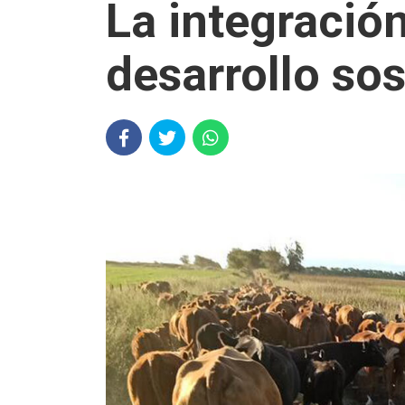
La integració
desarrollo so