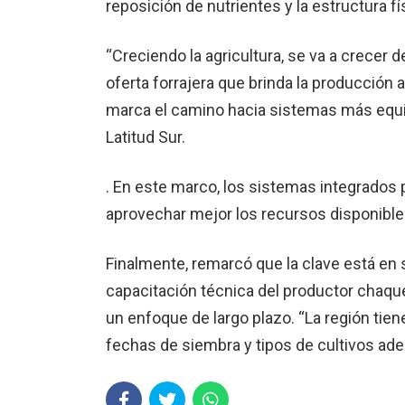
reposición de nutrientes y la estructura fí
“Creciendo la agricultura, se va a crecer d
oferta forrajera que brinda la producción 
marca el camino hacia sistemas más equili
Latitud Sur.
. En este marco, los sistemas integrados p
aprovechar mejor los recursos disponibles 
Finalmente, remarcó que la clave está en s
capacitación técnica del productor chaqu
un enfoque de largo plazo. “La región tie
fechas de siembra y tipos de cultivos ade