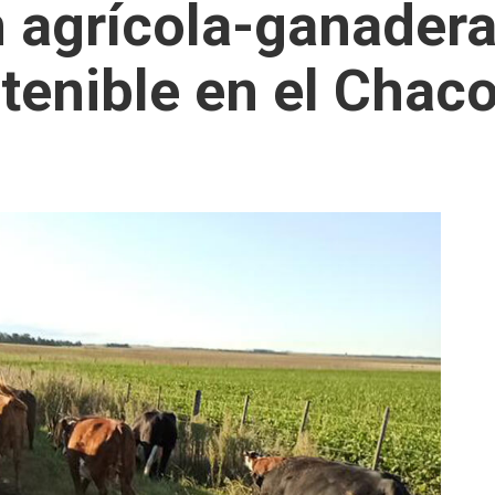
n agrícola-ganadera
stenible en el Chac