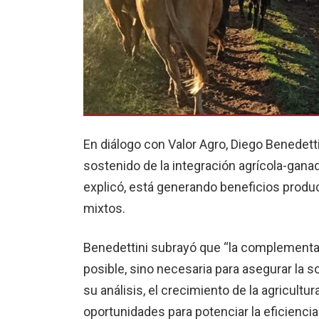
En diálogo con Valor Agro, Diego Benedetti
sostenido de la integración agrícola-gana
explicó, está generando beneficios produ
mixtos.
Benedettini subrayó que “la complementa
posible, sino necesaria para asegurar la s
su análisis, el crecimiento de la agricult
oportunidades para potenciar la eficienci