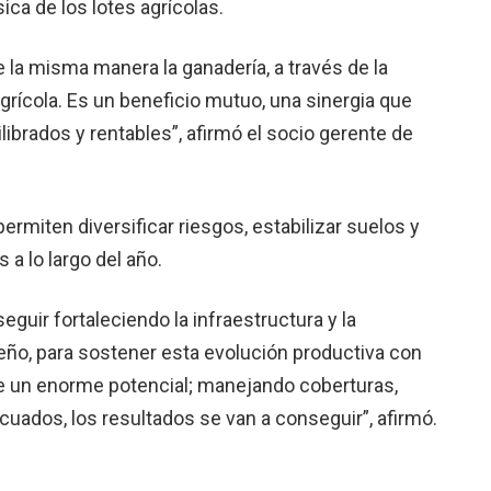
sica de los lotes agrícolas.
e la misma manera la ganadería, a través de la
agrícola. Es un beneficio mutuo, una sinergia que
brados y rentables”, afirmó el socio gerente de
ermiten diversificar riesgos, estabilizar suelos y
a lo largo del año.
eguir fortaleciendo la infraestructura y la
eño, para sostener esta evolución productiva con
ne un enorme potencial; manejando coberturas,
cuados, los resultados se van a conseguir”, afirmó.