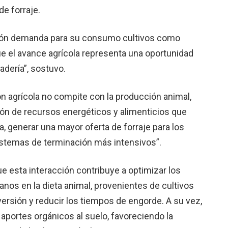
e forraje.
egión demanda para su consumo cultivos como
que el avance agrícola representa una oportunidad
nadería”, sostuvo.
n agrícola no compite con la producción animal,
ión de recursos energéticos y alimenticios que
, generar una mayor oferta de forraje para los
stemas de terminación más intensivos”.
ue esta interacción contribuye a optimizar los
anos en la dieta animal, provenientes de cultivos
versión y reducir los tiempos de engorde. A su vez,
aportes orgánicos al suelo, favoreciendo la