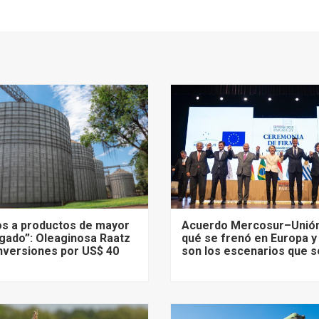
s a productos de mayor
Acuerdo Mercosur–Unión
gado”: Oleaginosa Raatz
qué se frenó en Europa y
nversiones por US$ 40
son los escenarios que s