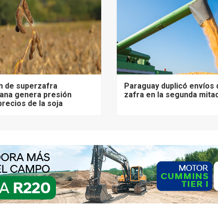
n de superzafra
Paraguay duplicó envíos 
ana genera presión
zafra en la segunda mita
precios de la soja