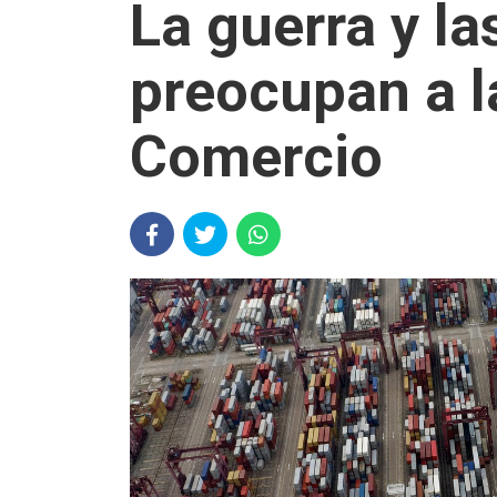
La guerra y l
preocupan a l
Comercio