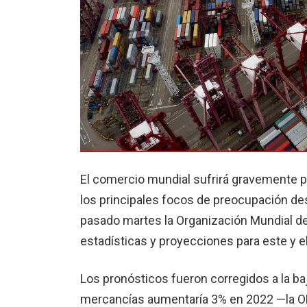
El comercio mundial sufrirá gravemente po
los principales focos de preocupación de
pasado martes la Organización Mundial d
estadísticas y proyecciones para este y e
Los pronósticos fueron corregidos a la ba
mercancías aumentaría 3% en 2022 —la OM