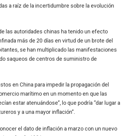
das a raíz de la incertidumbre sobre la evolución
” de las autoridades chinas ha tenido un efecto
nfinada más de 20 días en virtud de un brote del
bitantes, se han multiplicado las manifestaciones
ado saqueos de centros de suministro de
tos en China para impedir la propagación del
comercio marítimo en un momento en que las
cían estar atenuándose”, lo que podría “dar lugar a
eros y a una mayor inflación”.
nocer el dato de inflación a marzo con un nuevo