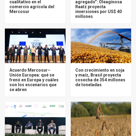
cualitativo en el
agregado”: Oleaginosa
comercio agrícola del
Raatz proyecta
Mercosur
inversiones por US$ 40
millones
Acuerdo Mercosur–
Con crecimiento en soja
Unión Europea: qué se
y maíz, Brasil proyecta
frenó en Europa y cuáles
cosecha de 354 millones
son los escenarios que
de toneladas
se abren