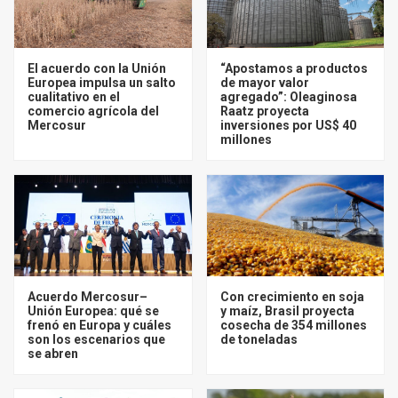
El acuerdo con la Unión
“Apostamos a productos
Europea impulsa un salto
de mayor valor
cualitativo en el
agregado”: Oleaginosa
comercio agrícola del
Raatz proyecta
Mercosur
inversiones por US$ 40
millones
Acuerdo Mercosur–
Con crecimiento en soja
Unión Europea: qué se
y maíz, Brasil proyecta
frenó en Europa y cuáles
cosecha de 354 millones
son los escenarios que
de toneladas
se abren